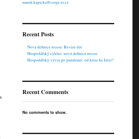
marek.kapicka@cerge-ei.cz
Recent Posts
Nová definice recese: Revize dat
Hospodářský cyklus: nová definice recese
Hospodářský vývoj po pandemii: od krize ke krizi?
Recent Comments
a
No comments to show.