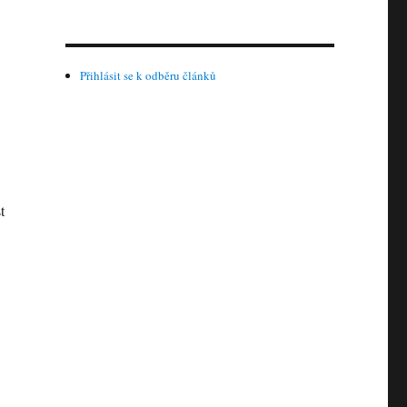
Přihlásit se k odběru článků
t