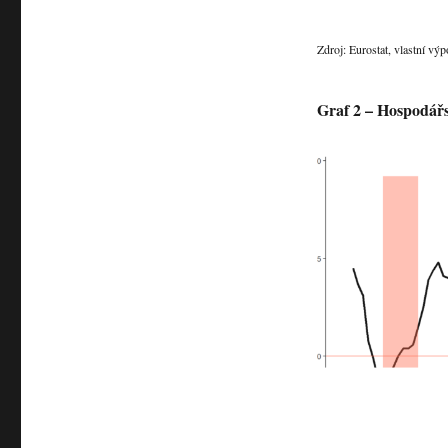
Zdroj: Eurostat, vlastní výp
Graf 2 – Hospodářs