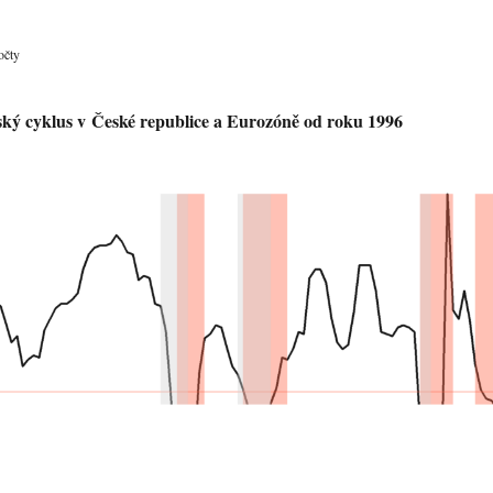
očty
ký cyklus v České republice a Eurozóně od roku 1996